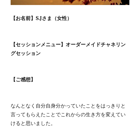
て
い
く
【お名前】S.Jさま（女性）
事
に
【セッションメニュー】オーダーメイドチャネリン
グセッション
【ご感想】
なんとなく自分自身分かっていたことをはっきりと
言ってもらえたことでこれからの生き方を変えてい
けると思いました。