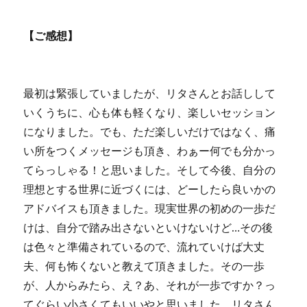
に
お
【ご感想】
す
す
め
に
最初は緊張していましたが、リタさんとお話しして
いくうちに、心も体も軽くなり、楽しいセッション
になりました。でも、ただ楽しいだけではなく、痛
い所をつくメッセージも頂き、わぁー何でも分かっ
てらっしゃる！と思いました。そして今後、自分の
理想とする世界に近づくには、どーしたら良いかの
アドバイスも頂きました。現実世界の初めの一歩だ
けは、自分で踏み出さないといけないけど…その後
は色々と準備されているので、流れていけば大丈
夫、何も怖くないと教えて頂きました。その一歩
が、人からみたら、え？あ、それが一歩ですか？っ
てぐらい小さくてもいいやと思いました。リタさん