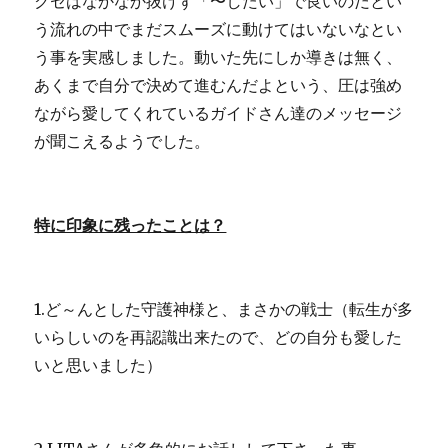
クセはなかなか抜けず「〜したい」で良いのだとい
に
う流れの中でまだスムーズに動けてはいないなとい
う事を実感しました。動いた先にしか導きは無く、
あくまで自分で決めて進むんだよという、圧は強め
ながら愛してくれているガイドさん達のメッセージ
が聞こえるようでした。
特に印象に残ったことは？
1.ど～んとした守護神様と、まさかの戦士（転生が多
いらしいのを再認識出来たので、どの自分も愛した
いと思いました）