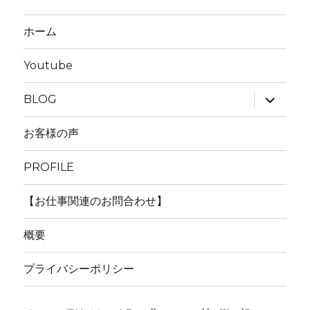
ホーム
Youtube
サ
BLOG
ブ
メ
ニ
お客様の声
ュ
ー
を
PROFILE
展
開
【お仕事関連のお問合わせ】
概要
プライバシーポリシー