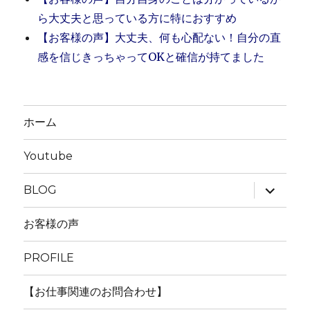
ら大丈夫と思っている方に特におすすめ
【お客様の声】大丈夫、何も心配ない！自分の直
感を信じきっちゃってOKと確信が持てました
ホーム
Youtube
サ
BLOG
ブ
メ
ニ
お客様の声
ュ
ー
を
PROFILE
展
開
【お仕事関連のお問合わせ】