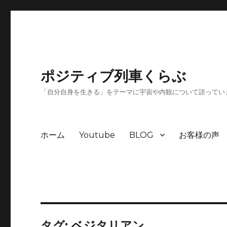
ポジティブ列車くらぶ
「自分自身を生きる」をテーマに宇宙や内観について語ってい
ホーム
Youtube
BLOG
お客様の声
タグ:
ベジタリアン