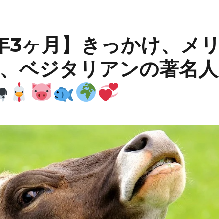
年3ヶ月】きっかけ、メ
、ベジタリアンの著名人