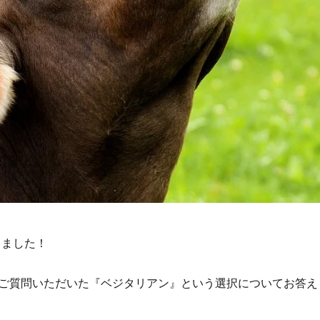
プしました！
ご質問いただいた『ベジタリアン』という選択についてお答え