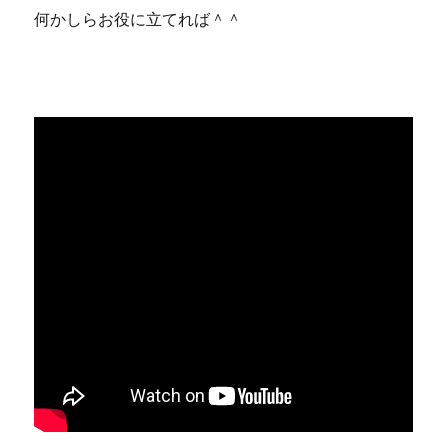
何かしらお役に立てれば＾＾