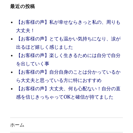
つ
最近の投稿
い
て
【お客様の声】私が幸せならきっと私の、周りも
に
大丈夫！
【お客様の声】とても温かい気持ちになり、涙が
出るほど嬉しく感じました
【お客様の声】楽しく生きるためには自分で自分
を出していく事
【お客様の声】自分自身のことは分かっているか
ら大丈夫と思っている方に特におすすめ
【お客様の声】大丈夫、何も心配ない！自分の直
感を信じきっちゃってOKと確信が持てました
ホーム