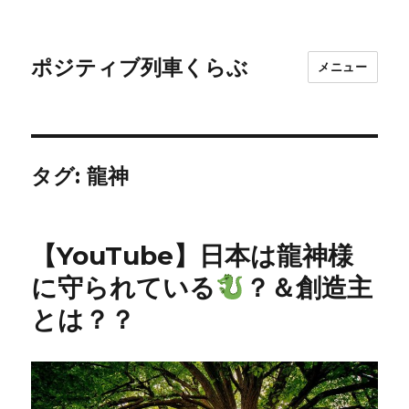
ポジティブ列車くらぶ
メニュー
タグ:
龍神
【YouTube】日本は龍神様
に守られている
？＆創造主
とは？？