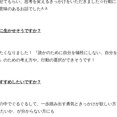
せてもらい、思考を変えるきっかけをいただきました☆行動に
意味のあるお話でした^ ^
に生かせそうですか？
たくなりました！ 『誰かのために自分を犠牲にしない、自分
』のための考え方や、行動の選択ができそうです！
すすめしたいですか？
の中でぐるぐるして、一歩踏み出す勇気ときっかけが欲しい方
したいか、が分からない方にも