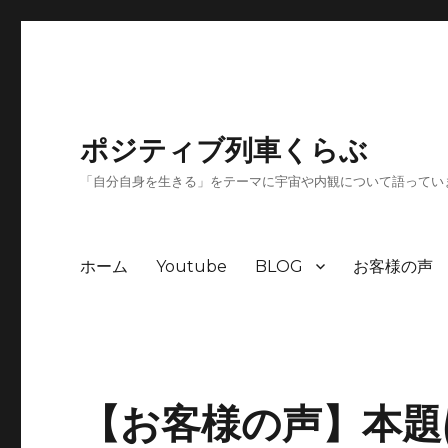
ポジティブ列車くらぶ
「自分自身を生きる」をテーマに宇宙や内観について語ってい
ホーム
Youtube
BLOG
お客様の声
【お客様の声】本題