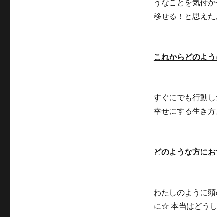
うなことを気付か
移せる！と思えた
これからどのよう
すぐにでも行動し
幸せにする生き方
どのような方にお
わたしのように頭
に☆ 本当はどう