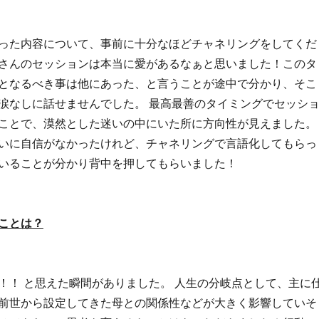
った内容について、事前に十分なほどチャネリングをしてくだ
さんのセッションは本当に愛があるなぁと思いました！このタ
となるべき事は他にあった、と言うことが途中で分かり、そこ
涙なしに話せませんでした。 最高最善のタイミングでセッシ
ことで、漠然とした迷いの中にいた所に方向性が見えました。
いに自信がなかったけれど、チャネリングで言語化してもらっ
いることが分かり背中を押してもらいました！
ことは？
！！ と思えた瞬間がありました。 人生の分岐点として、主に
前世から設定してきた母との関係性などが大きく影響していそ