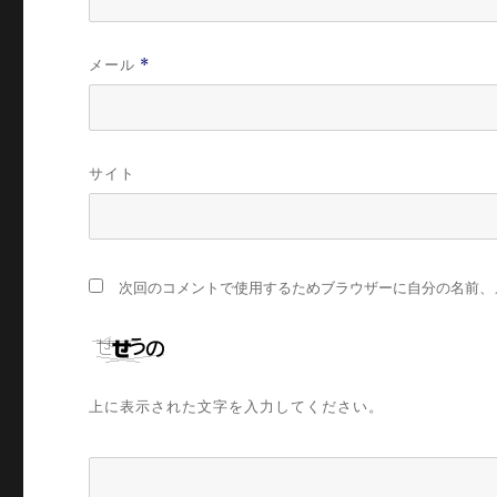
メール
*
サイト
次回のコメントで使用するためブラウザーに自分の名前、
上に表示された文字を入力してください。