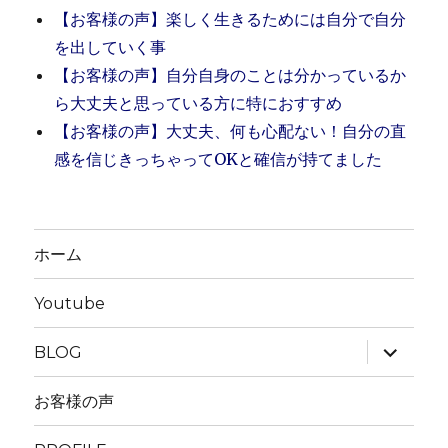
【お客様の声】楽しく生きるためには自分で自分
を出していく事
【お客様の声】自分自身のことは分かっているか
ら大丈夫と思っている方に特におすすめ
【お客様の声】大丈夫、何も心配ない！自分の直
感を信じきっちゃってOKと確信が持てました
ホーム
Youtube
サ
BLOG
ブ
メ
ニ
お客様の声
ュ
ー
を