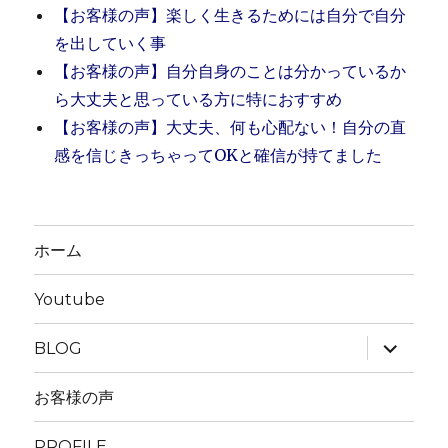
【お客様の声】楽しく生きるためには自分で自分
を出していく事
【お客様の声】自分自身のことは分かっているか
ら大丈夫と思っている方に特におすすめ
【お客様の声】大丈夫、何も心配ない！自分の直
感を信じきっちゃってOKと確信が持てました
ホーム
Youtube
サ
BLOG
ブ
メ
ニ
お客様の声
ュ
ー
を
PROFILE