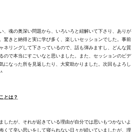
い、魂の奥深い問題から、いろいろと紐解いて下さり、ありが
。驚きと納得と実に学び多く、楽しいセッションでした。事前
ャネリングして下さっているので、話も弾みますし、どんな質
るので本当にすごいなと思いました。また、セッションのビデ
気になった所を見返したり、大変助かりました。次回もよろし
＾
ことは？
ましたが、それが起きている理由が自分では思いもつかないよ
怖くて辛い思いをして寝られない日々が続いていましたが、理