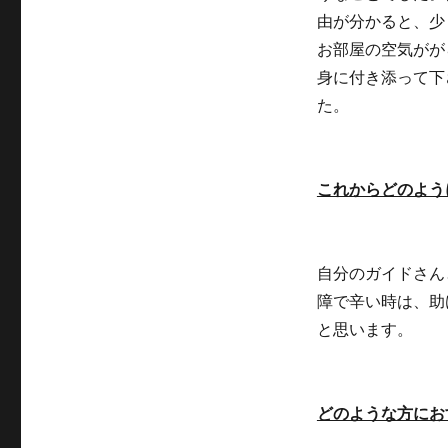
由が分かると、少
お部屋の空気がが
身に付き添って下
た。
これからどのよう
自分のガイドさん
障で辛い時は、助
と思います。
どのような方にお