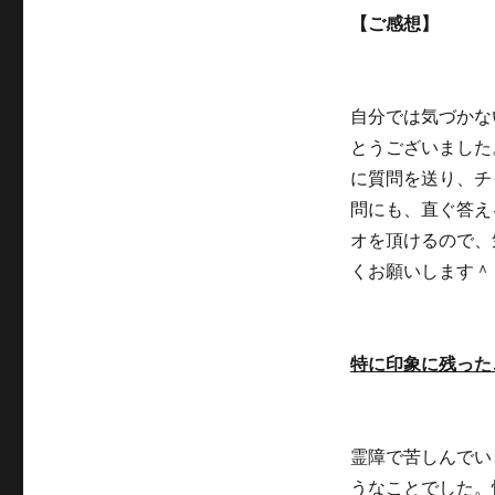
ゴ
グ
【ご感想】
リ
ー
自分では気づかな
とうございました
に質問を送り、チ
問にも、直ぐ答え
オを頂けるので、
くお願いします＾
特に印象に残った
霊障で苦しんでい
うなことでした。