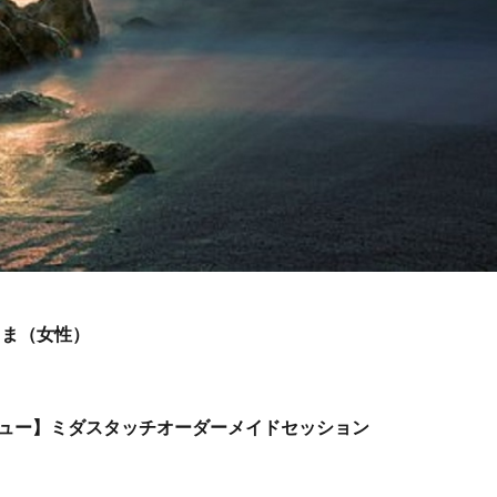
さま（女性）
ュー】ミダスタッチオーダーメイドセッション