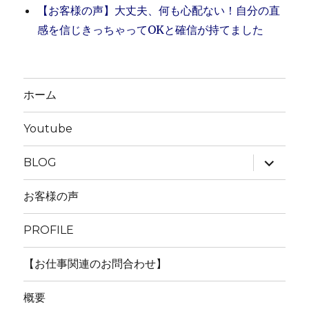
【お客様の声】大丈夫、何も心配ない！自分の直
感を信じきっちゃってOKと確信が持てました
ホーム
Youtube
サ
BLOG
ブ
メ
ニ
お客様の声
ュ
ー
を
PROFILE
展
開
【お仕事関連のお問合わせ】
概要