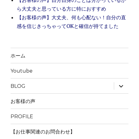
【お客様の声】自分自身のことは分かっているか
ら大丈夫と思っている方に特におすすめ
【お客様の声】大丈夫、何も心配ない！自分の直
感を信じきっちゃってOKと確信が持てました
ホーム
Youtube
サ
BLOG
ブ
メ
ニ
お客様の声
ュ
ー
を
PROFILE
展
開
【お仕事関連のお問合わせ】