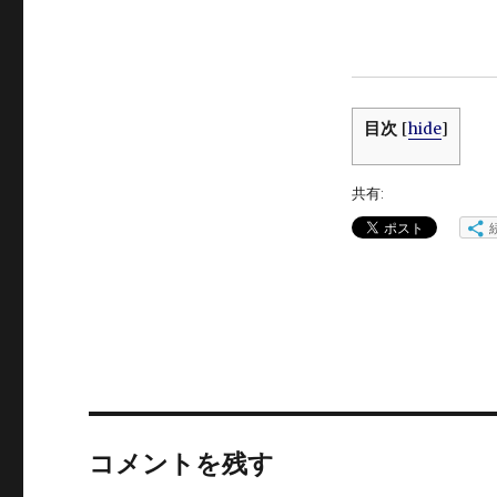
目次
[
hide
]
共有:
コメントを残す