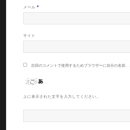
メール
*
サイト
次回のコメントで使用するためブラウザーに自分の名前、
上に表示された文字を入力してください。