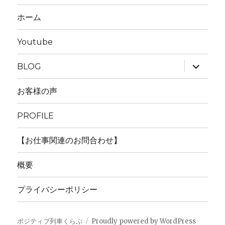
ホーム
Youtube
サ
BLOG
ブ
メ
ニ
お客様の声
ュ
ー
を
PROFILE
展
開
【お仕事関連のお問合わせ】
概要
プライバシーポリシー
ポジティブ列車くらぶ
Proudly powered by WordPress