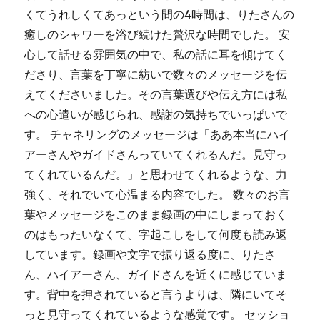
くてうれしくてあっという間の4時間は、りたさんの
癒しのシャワーを浴び続けた贅沢な時間でした。 安
心して話せる雰囲気の中で、私の話に耳を傾けてく
ださり、言葉を丁寧に紡いで数々のメッセージを伝
えてくださいました。その言葉選びや伝え方には私
への心遣いが感じられ、感謝の気持ちでいっぱいで
す。 チャネリングのメッセージは「ああ本当にハイ
アーさんやガイドさんっていてくれるんだ。見守っ
てくれているんだ。」と思わせてくれるような、力
強く、それでいて心温まる内容でした。 数々のお言
葉やメッセージをこのまま録画の中にしまっておく
のはもったいなくて、字起こしをして何度も読み返
しています。録画や文字で振り返る度に、りたさ
ん、ハイアーさん、ガイドさんを近くに感じていま
す。背中を押されていると言うよりは、隣にいてそ
っと見守ってくれているような感覚です。 セッショ