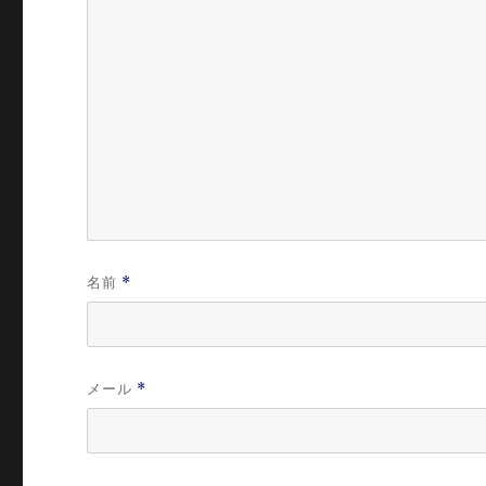
名前
*
メール
*