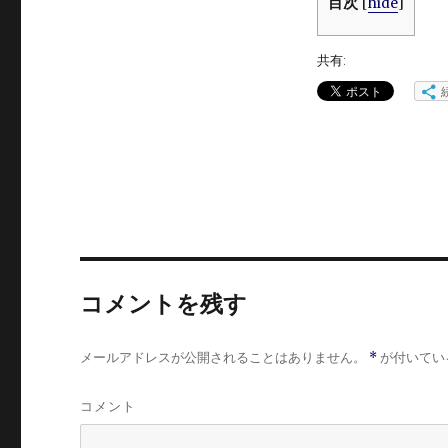
目次
[
hide
]
共有:
コメントを残す
メールアドレスが公開されることはありません。
*
が付いてい
コメント