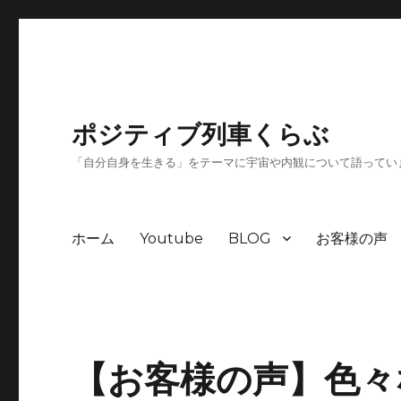
ポジティブ列車くらぶ
「自分自身を生きる」をテーマに宇宙や内観について語ってい
ホーム
Youtube
BLOG
お客様の声
【お客様の声】色々