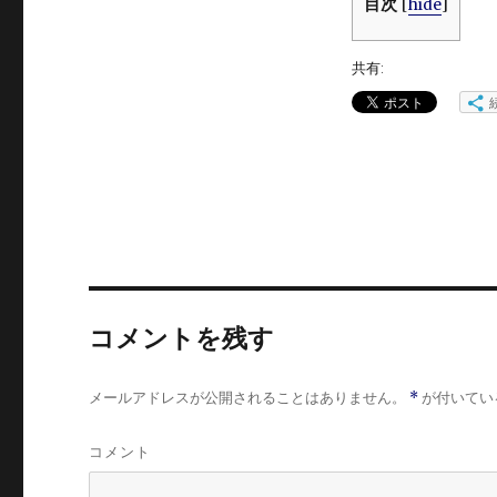
目次
[
hide
]
共有:
コメントを残す
メールアドレスが公開されることはありません。
*
が付いてい
コメント