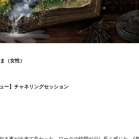
さま（女性）
ュー】チャネリングセッション
知る事が出来て良かった。ワークの時間が少し長く感じた。(