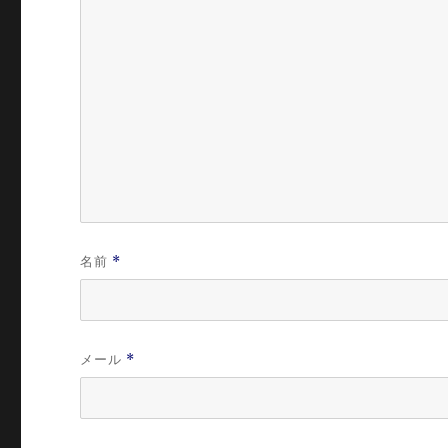
名前
*
メール
*