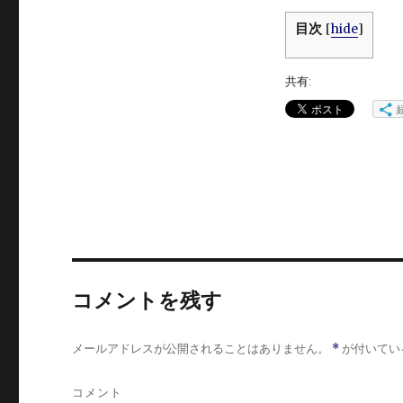
目次
[
hide
]
共有:
コメントを残す
メールアドレスが公開されることはありません。
*
が付いてい
コメント