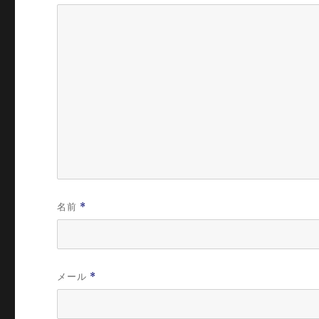
名前
*
メール
*