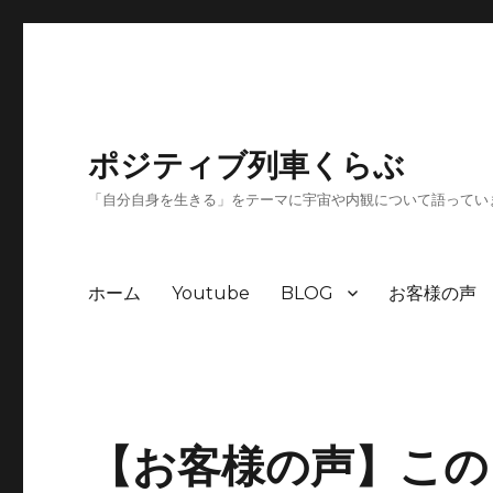
ポジティブ列車くらぶ
「自分自身を生きる」をテーマに宇宙や内観について語ってい
ホーム
Youtube
BLOG
お客様の声
【お客様の声】この