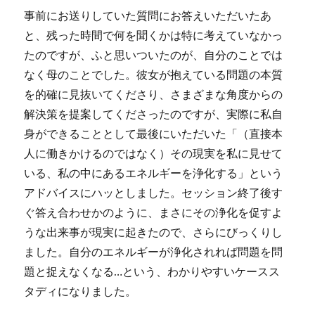
事前にお送りしていた質問にお答えいただいたあ
と、残った時間で何を聞くかは特に考えていなかっ
たのですが、ふと思いついたのが、自分のことでは
なく母のことでした。彼女が抱えている問題の本質
を的確に見抜いてくださり、さまざまな角度からの
解決策を提案してくださったのですが、実際に私自
身ができることとして最後にいただいた「（直接本
人に働きかけるのではなく）その現実を私に見せて
いる、私の中にあるエネルギーを浄化する」という
アドバイスにハッとしました。セッション終了後す
ぐ答え合わせかのように、まさにその浄化を促すよ
うな出来事が現実に起きたので、さらにびっくりし
ました。自分のエネルギーが浄化されれば問題を問
題と捉えなくなる…という、わかりやすいケースス
タディになりました。