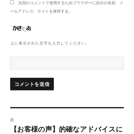
次回のコメントで使用するためブラウザーに自分の名前、メ
ールアドレス、サイトを保存する。
上に表示された文字を入力してください。
投
前
稿
【お客様の声】的確なアドバイスに
前