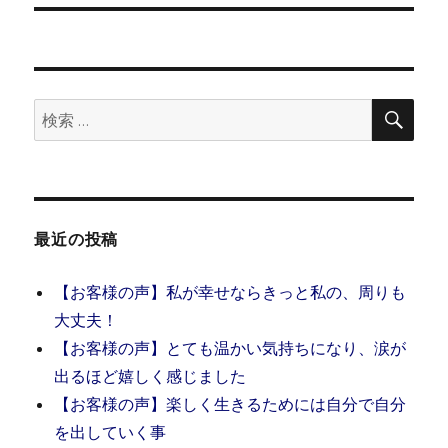
稿:
ョ
ン
検
検
索
索:
最近の投稿
【お客様の声】私が幸せならきっと私の、周りも
大丈夫！
【お客様の声】とても温かい気持ちになり、涙が
出るほど嬉しく感じました
【お客様の声】楽しく生きるためには自分で自分
を出していく事