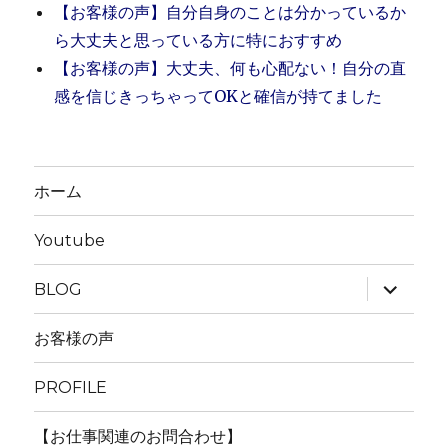
【お客様の声】自分自身のことは分かっているか
ら大丈夫と思っている方に特におすすめ
【お客様の声】大丈夫、何も心配ない！自分の直
感を信じきっちゃってOKと確信が持てました
ホーム
Youtube
サ
BLOG
ブ
メ
ニ
お客様の声
ュ
ー
を
PROFILE
展
開
【お仕事関連のお問合わせ】