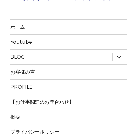
ホーム
Youtube
サ
BLOG
ブ
メ
ニ
お客様の声
ュ
ー
を
PROFILE
展
開
【お仕事関連のお問合わせ】
概要
プライバシーポリシー