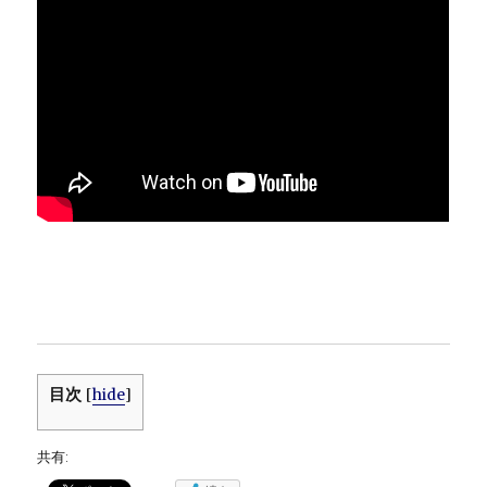
目次
[
hide
]
共有: